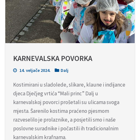
KARNEVALSKA POVORKA
14. veljače 2024.
Dalj
Kostimirani u sladolede, slikare, klaune i indijance
djeca Dječjeg vrtića “Mali princ” Dalj u
karnevalskoj povorci prošetali su ulicama svoga
mjesta. Šarenilo kostima praćeno pjesmom
razveselilo je prolaznike, a posjetili smo i naše
poslovne suradnike i počastili ih tradicionalnim
karnevalskim krafnama.