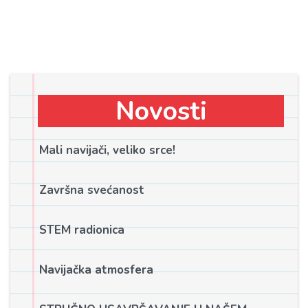
Novosti
Mali navijači, veliko srce!
Završna svećanost
STEM radionica
Navijačka atmosfera