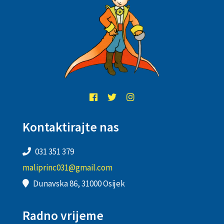
Kontaktirajte nas
031 351 379
maliprinc031@gmail.com
Dunavska 86, 31000 Osijek
Radno vrijeme