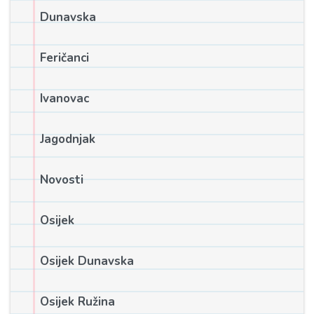
Dunavska
Feričanci
Ivanovac
Jagodnjak
Novosti
Osijek
Osijek Dunavska
Osijek Ružina