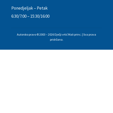
Ponedjeljak – Petak
6:30/7:00 – 15:30/16:00
Autorsko pravo © 2003 – 2026 Dječji vrtić Mali princ. | Sva prava
pridržana.