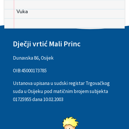
Vuka
Dječji vrtić Mali Princ
Dunavska 86, Osijek
OIB:
45000173785
Ustanova upisana u sudski registar Trgovačkog
suda u Osijeku pod matičnim brojem subjekta
01725955 dana 10.02.2003