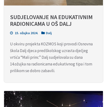
SUDJELOVANJE NA EDUKATIVNIM 
RADIONICAMA U OŠ DALJ
15. ožujka 2024.
Dalj
U okviru projekta KOZMOS koji provodi Osnovna
škola Dalj djeca predškolskog uzrasta dječjeg
vrtića “Mali princ” Dalj sudjelovala su dana
14.ožujka na radionicama edukativnog tipa i tom
prilikom se dobro zabavili.