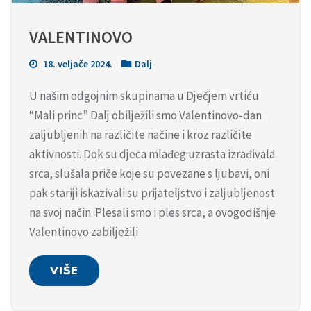
VALENTINOVO
18. veljače 2024.
Dalj
U našim odgojnim skupinama u Dječjem vrtiću
“Mali princ” Dalj obilježili smo Valentinovo-dan
zaljubljenih na različite načine i kroz različite
aktivnosti. Dok su djeca mlađeg uzrasta izrađivala
srca, slušala priče koje su povezane s ljubavi, oni
pak stariji iskazivali su prijateljstvo i zaljubljenost
na svoj način. Plesali smo i ples srca, a ovogodišnje
Valentinovo zabilježili
VIŠE