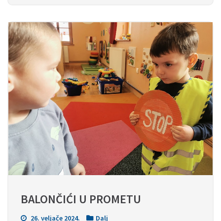
BALONČIĆI U PROMETU
26. veljače 2024.
Dalj