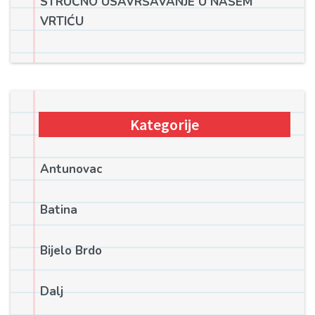
STRUČNO USAVRŠAVANJE U NAŠEM
VRTIĆU
Kategorije
Antunovac
Batina
Bijelo Brdo
Dalj