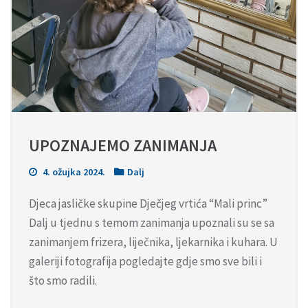
UPOZNAJEMO ZANIMANJA
4. ožujka 2024.
Dalj
Djeca jasličke skupine Dječjeg vrtića “Mali princ”
Dalj u tjednu s temom zanimanja upoznali su se sa
zanimanjem frizera, liječnika, ljekarnika i kuhara. U
galeriji fotografija pogledajte gdje smo sve bili i
što smo radili.