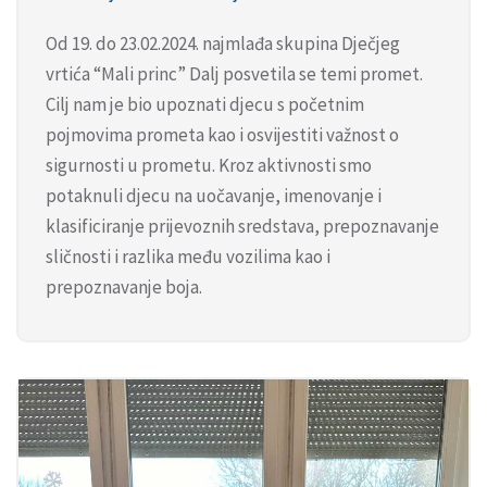
Od 19. do 23.02.2024. najmlađa skupina Dječjeg
vrtića “Mali princ” Dalj posvetila se temi promet.
Cilj nam je bio upoznati djecu s početnim
pojmovima prometa kao i osvijestiti važnost o
sigurnosti u prometu. Kroz aktivnosti smo
potaknuli djecu na uočavanje, imenovanje i
klasificiranje prijevoznih sredstava, prepoznavanje
sličnosti i razlika među vozilima kao i
prepoznavanje boja.