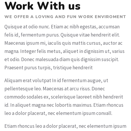
Work With us
WE OFFER A LOVING AND FUN WORK ENVIROMENT
Quisque at odio nunc. Etiam ac nibh egestas, accumsan
felis id, fermentum purus. Quisque vitae hendrerit elit.
Maecenas ipsum mi, iaculis quis mattis cursus, auctor ac
magna. Integer felis metus, aliquet in dignissim ut, varius
et odio. Donec malesuada diam quis dignissim suscipit.
Praesent purus turpis, tristique hendrerit
Aliquam erat volutpat In id fermentum augue, ut
pellentesque leo. Maecenas at arcu risus. Donec
commodo sodales ex, scelerisque laoreet nibh hendrerit
id. In aliquet magna nec lobortis maximus. Etiam rhoncus
leo a dolor placerat, nec elementum ipsum convall.
Etiam rhoncus leo a dolor placerat, nec elementum ipsum