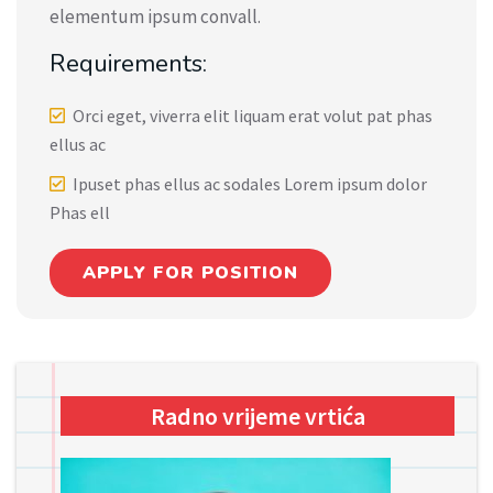
elementum ipsum convall.
Requirements:
Orci eget, viverra elit liquam erat volut pat phas
ellus ac
Ipuset phas ellus ac sodales Lorem ipsum dolor
Phas ell
APPLY FOR POSITION
Radno vrijeme vrtića