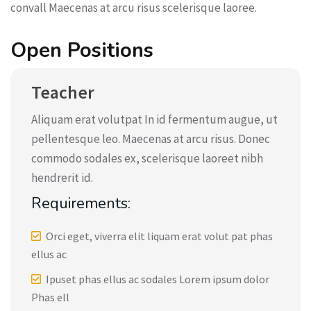
convall Maecenas at arcu risus scelerisque laoree.
Open Positions
Teacher
Aliquam erat volutpat In id fermentum augue, ut
pellentesque leo. Maecenas at arcu risus. Donec
commodo sodales ex, scelerisque laoreet nibh
hendrerit id.
Requirements:
Orci eget, viverra elit liquam erat volut pat phas
ellus ac
Ipuset phas ellus ac sodales Lorem ipsum dolor
Phas ell