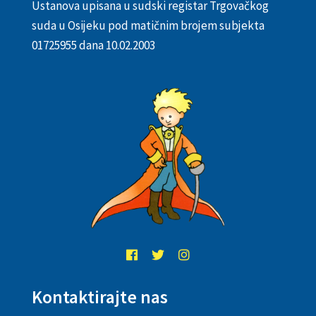
Ustanova upisana u sudski registar Trgovačkog
suda u Osijeku pod matičnim brojem subjekta
01725955 dana 10.02.2003
Kontaktirajte nas