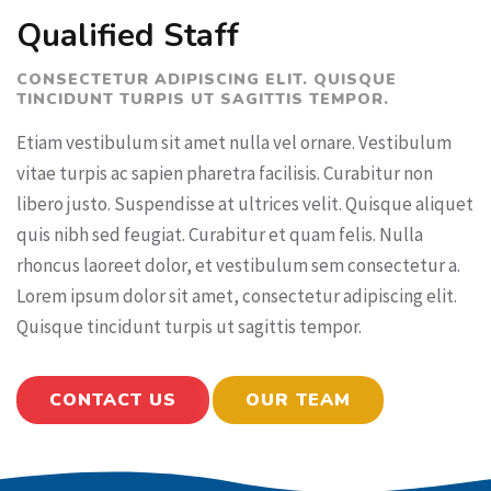
Qualified Staff
CONSECTETUR ADIPISCING ELIT. QUISQUE
TINCIDUNT TURPIS UT SAGITTIS TEMPOR.
Etiam vestibulum sit amet nulla vel ornare. Vestibulum
vitae turpis ac sapien pharetra facilisis. Curabitur non
libero justo. Suspendisse at ultrices velit. Quisque aliquet
quis nibh sed feugiat. Curabitur et quam felis. Nulla
rhoncus laoreet dolor, et vestibulum sem consectetur a.
Lorem ipsum dolor sit amet, consectetur adipiscing elit.
Quisque tincidunt turpis ut sagittis tempor.
CONTACT US
OUR TEAM