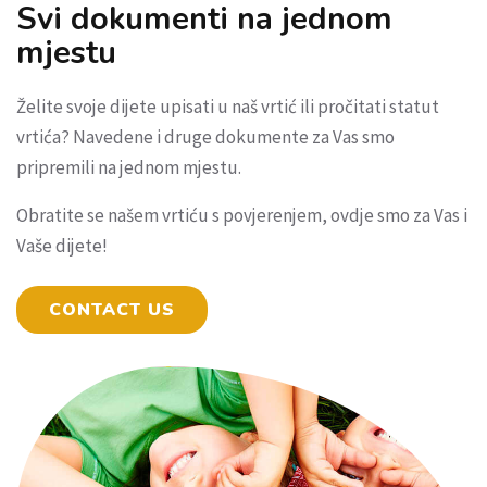
Svi dokumenti na jednom
mjestu
Želite svoje dijete upisati u naš vrtić ili pročitati statut
vrtića? Navedene i druge dokumente za Vas smo
pripremili na jednom mjestu.
Obratite se našem vrtiću s povjerenjem, ovdje smo za Vas i
Vaše dijete!
CONTACT US