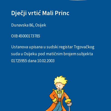
Dječji vrtić Mali Princ
Dunavska 86, Osijek
OIB:
45000173785
Ustanova upisana u sudski registar Trgovačkog
suda u Osijeku pod matičnim brojem subjekta
01725955 dana 10.02.2003