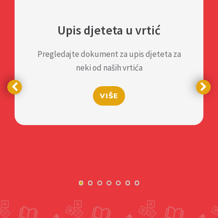
Upis djeteta u vrtić
Pregledajte dokument za upis djeteta za
neki od naših vrtića
VIŠE