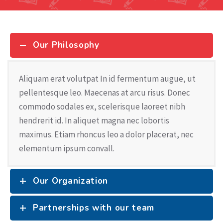
Our Philosophy
Aliquam erat volutpat In id fermentum augue, ut
pellentesque leo. Maecenas at arcu risus. Donec
commodo sodales ex, scelerisque laoreet nibh
hendrerit id. In aliquet magna nec lobortis
maximus. Etiam rhoncus leo a dolor placerat, nec
elementum ipsum convall.
Our Organization
Partnerships with our team