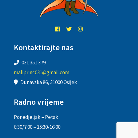
Kontaktirajte nas
031 351 379
maliprinc031@gmail.com
Dunavska 86, 31000 Osijek
Radno vrijeme
Ponedjeljak – Petak
6:30/7:00 – 15:30/16:00