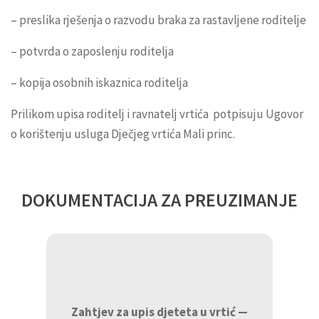
– preslika rješenja o razvodu braka za rastavljene roditelje
– potvrda o zaposlenju roditelja
– kopija osobnih iskaznica roditelja
Prilikom upisa roditelj i ravnatelj vrtića potpisuju Ugovor
o korištenju usluga Dječjeg vrtića Mali princ.
DOKUMENTACIJA ZA PREUZIMANJE
Zahtjev za upis djeteta u vrtić —