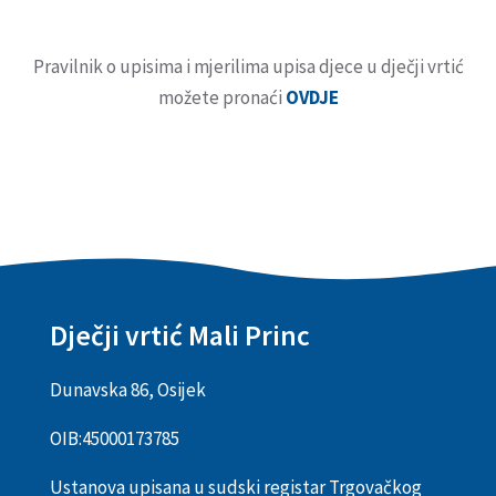
Pravilnik o upisima i mjerilima upisa djece u dječji vrtić
možete pronaći
OVDJE
Dječji vrtić Mali Princ
Dunavska 86, Osijek
OIB:
45000173785
Ustanova upisana u sudski registar Trgovačkog