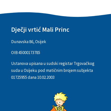
Dječji vrtić Mali Princ
Dunavska 86, Osijek
OIB:
45000173785
Ustanova upisana u sudski registar Trgovačkog
suda u Osijeku pod matičnim brojem subjekta
01725955 dana 10.02.2003