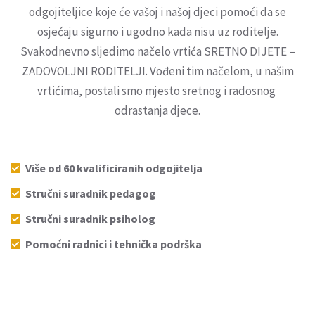
odgojiteljice koje će vašoj i našoj djeci pomoći da se
osjećaju sigurno i ugodno kada nisu uz roditelje.
Svakodnevno sljedimo načelo vrtića SRETNO DIJETE –
ZADOVOLJNI RODITELJI. Vođeni tim načelom, u našim
vrtićima, postali smo mjesto sretnog i radosnog
odrastanja djece.
Više od 60 kvalificiranih odgojitelja
Stručni suradnik pedagog
Stručni suradnik psiholog
Pomoćni radnici i tehnička podrška