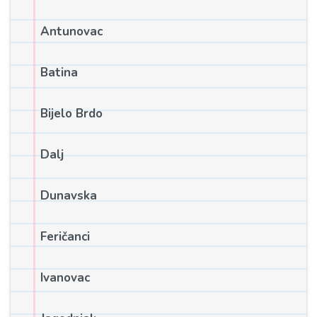
Antunovac
Batina
Bijelo Brdo
Dalj
Dunavska
Feričanci
Ivanovac