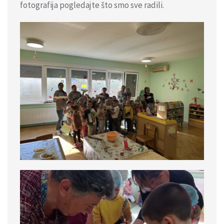
fotografija pogledajte što smo sve radili.