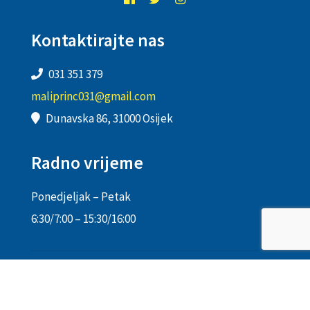
Kontaktirajte nas
031 351 379
maliprinc031@gmail.com
Dunavska 86, 31000 Osijek
Radno vrijeme
Ponedjeljak – Petak
6:30/7:00 – 15:30/16:00
Autorsko pravo © 2003 – 2026 Dječji vrtić Mali princ. | Sva prava
pridržana.