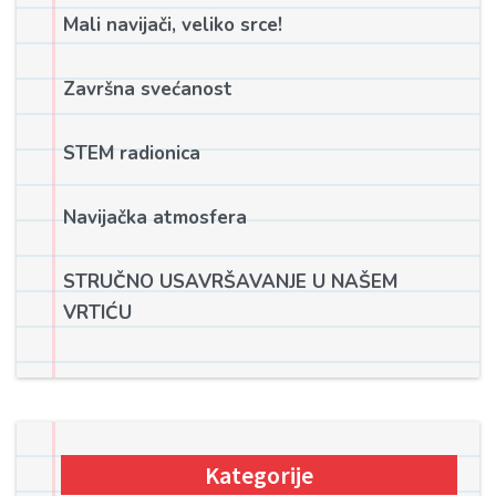
Mali navijači, veliko srce!
Završna svećanost
STEM radionica
Navijačka atmosfera
STRUČNO USAVRŠAVANJE U NAŠEM
VRTIĆU
Kategorije