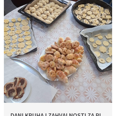
DANI KRUHA I ZAHVALNOSTI ZA PL