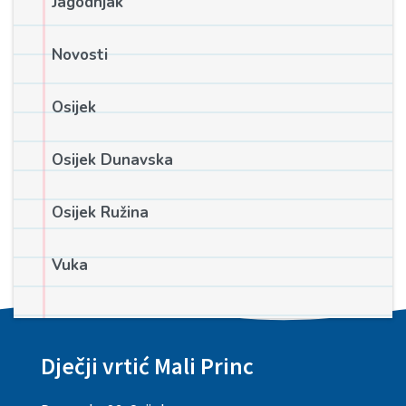
Jagodnjak
Novosti
Osijek
Osijek Dunavska
Osijek Ružina
Vuka
Dječji vrtić Mali Princ