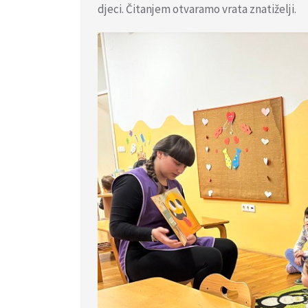
djeci. Čitanjem otvaramo vrata znatiželji.