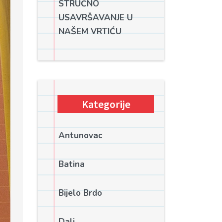
STRUČNO
USAVRŠAVANJE U
NAŠEM VRTIĆU
Kategorije
Antunovac
Batina
Bijelo Brdo
Dalj