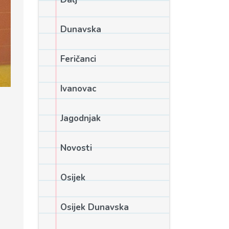
Dunavska
Feričanci
Ivanovac
Jagodnjak
Novosti
Osijek
Osijek Dunavska