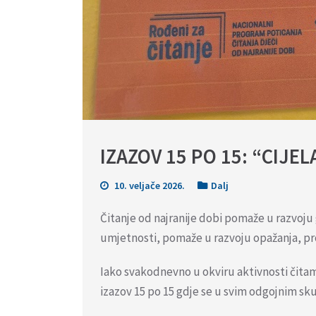
IZAZOV 15 PO 15: “CIJE
10. veljače 2026.
Dalj
Čitanje od najranije dobi pomaže u razvoju 
umjetnosti, pomaže u razvoju opažanja, pro
Iako svakodnevno u okviru aktivnosti čitamo 
izazov 15 po 15 gdje se u svim odgojnim s