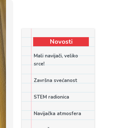
Novosti
Mali navijači, veliko
srce!
Završna svećanost
STEM radionica
Navijačka atmosfera