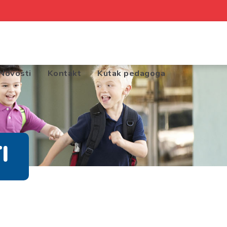
Novosti
Kontakt
Kutak pedagoga
I