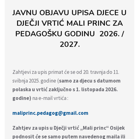
JAVNU OBJAVU UPISA DJECE U
DJEČJI VRTIĆ MALI PRINC ZA
PEDAGOŠKU GODINU 2026. /
2027.
Zahtjevi za upis primat će se od 20. travnja do 11.
svibnja 2025. godine (
samo za djecu s datumom
polaska u vrtić zaključno s 1. listopada 2026.
godine)
na e-mail vrtića :
maliprinc.pedagog@gmail.com
Zahtjev za upis u Dječji vrtić „Mali princ“ Osijek
podnosit će se samo putem navedenog maila ili