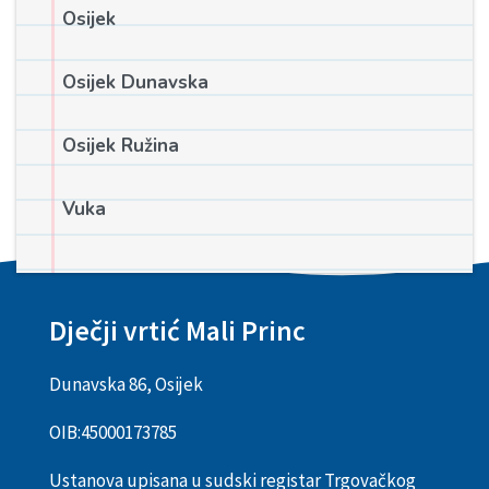
Osijek
Osijek Dunavska
Osijek Ružina
Vuka
Dječji vrtić Mali Princ
Dunavska 86, Osijek
OIB:
45000173785
Ustanova upisana u sudski registar Trgovačkog