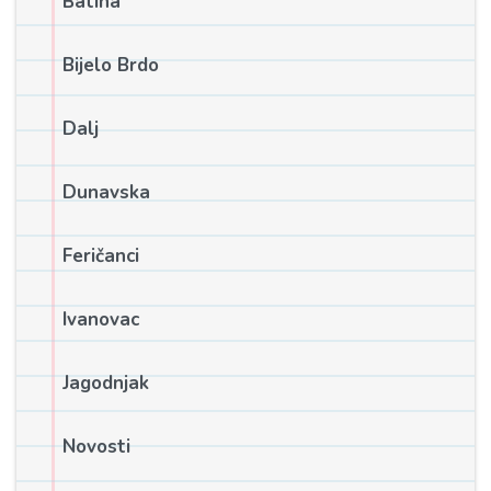
Batina
Bijelo Brdo
Dalj
Dunavska
Feričanci
Ivanovac
Jagodnjak
Novosti