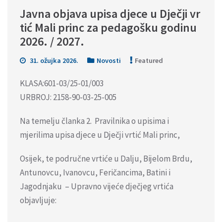
Javna objava upisa djece u Dječji vr
tić Mali princ za pedagošku godinu 
2026. / 2027.
31. ožujka 2026.
Novosti
Featured
KLASA:601-03/25-01/003
URBROJ: 2158-90-03-25-005
Na temelju članka 2. Pravilnika o upisima i
mjerilima upisa djece u Dječji vrtić Mali princ,
Osijek, te područne vrtiće u Dalju, Bijelom Brdu,
Antunovcu, Ivanovcu, Feričancima, Batini i
Jagodnjaku – Upravno vijeće dječjeg vrtića
objavljuje: