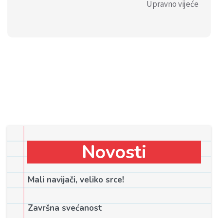
Upravno vijeće
Novosti
Mali navijači, veliko srce!
Završna svećanost