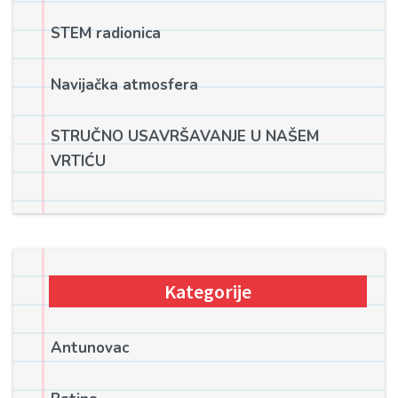
STEM radionica
Navijačka atmosfera
STRUČNO USAVRŠAVANJE U NAŠEM
VRTIĆU
Kategorije
Antunovac