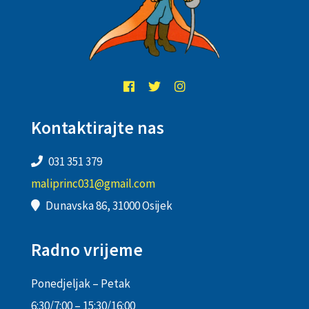
Kontaktirajte nas
031 351 379
maliprinc031@gmail.com
Dunavska 86, 31000 Osijek
Radno vrijeme
Ponedjeljak – Petak
6:30/7:00 – 15:30/16:00