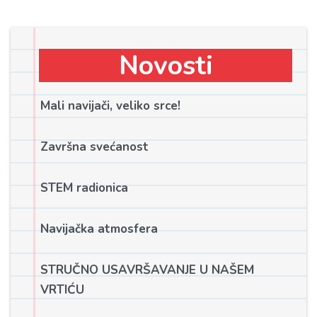
Novosti
Mali navijači, veliko srce!
Završna svećanost
STEM radionica
Navijačka atmosfera
STRUČNO USAVRŠAVANJE U NAŠEM
VRTIĆU