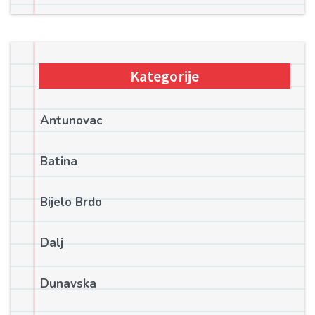
Kategorije
Antunovac
Batina
Bijelo Brdo
Dalj
Dunavska