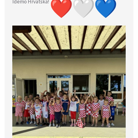
Idemo Hrvatska!