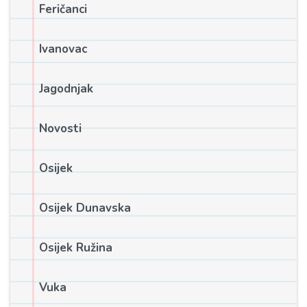
Feričanci
Ivanovac
Jagodnjak
Novosti
Osijek
Osijek Dunavska
Osijek Ružina
Vuka