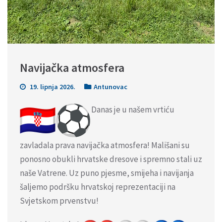
Navijačka atmosfera
19. lipnja 2026.
Antunovac
Danas je u našem vrtiću
zavladala prava navijačka atmosfera! Mališani su
ponosno obukli hrvatske dresove i spremno stali uz
naše Vatrene. Uz puno pjesme, smijeha i navijanja
šaljemo podršku hrvatskoj reprezentaciji na
Svjetskom prvenstvu!