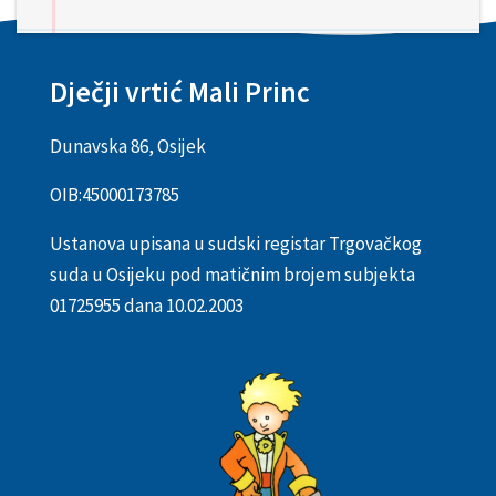
Dječji vrtić Mali Princ
Dunavska 86, Osijek
OIB:
45000173785
Ustanova upisana u sudski registar Trgovačkog
suda u Osijeku pod matičnim brojem subjekta
01725955 dana 10.02.2003