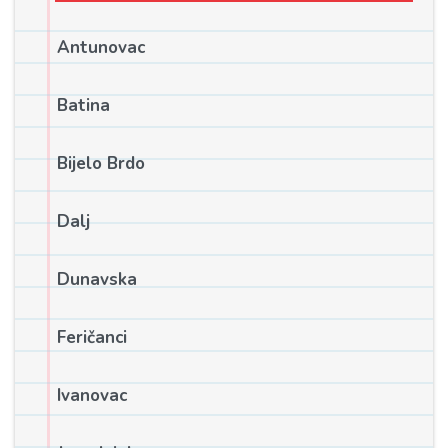
Antunovac
Batina
Bijelo Brdo
Dalj
Dunavska
Feričanci
Ivanovac