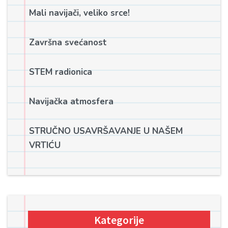
Mali navijači, veliko srce!
Završna svećanost
STEM radionica
Navijačka atmosfera
STRUČNO USAVRŠAVANJE U NAŠEM
VRTIĆU
Kategorije