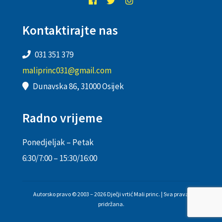
Kontaktirajte nas
031 351 379
maliprinc031@gmail.com
Dunavska 86, 31000 Osijek
Radno vrijeme
Ponedjeljak – Petak
6:30/7:00 – 15:30/16:00
Autorsko pravo © 2003 – 2026 Dječji vrtić Mali princ. | Sva prava
pridržana.