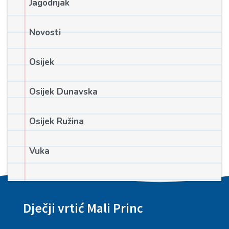
Jagodnjak
Novosti
Osijek
Osijek Dunavska
Osijek Ružina
Vuka
Dječji vrtić Mali Princ