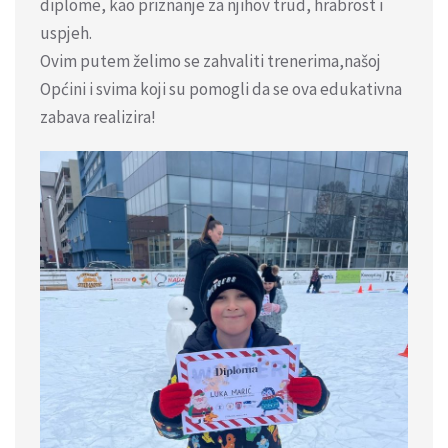
diplome, kao priznanje za njihov trud, hrabrost i
uspjeh.
Ovim putem želimo se zahvaliti trenerima,našoj
Općini i svima koji su pomogli da se ova edukativna
zabava realizira!