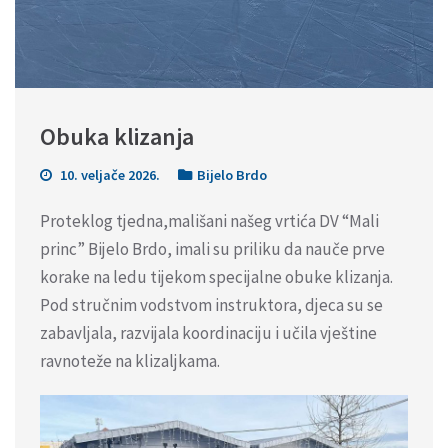
Obuka klizanja
10. veljače 2026.
Bijelo Brdo
Proteklog tjedna,mališani našeg vrtića DV “Mali
princ” Bijelo Brdo, imali su priliku da nauče prve
korake na ledu tijekom specijalne obuke klizanja.
Pod stručnim vodstvom instruktora, djeca su se
zabavljala, razvijala koordinaciju i učila vještine
ravnoteže na klizaljkama.