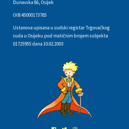
Dunavska 86, Osijek
OIB:
45000173785
Ustanova upisana u sudski registar Trgovačkog
suda u Osijeku pod matičnim brojem subjekta
01725955 dana 10.02.2003