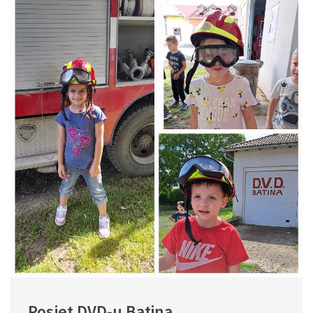
Posjet DVD-u Batina