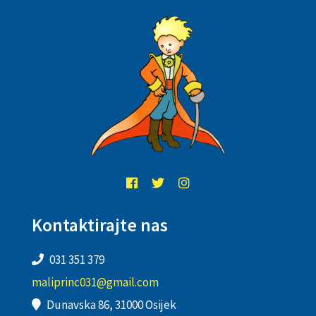
Kontaktirajte nas
031 351 379
maliprinc031@gmail.com
Dunavska 86, 31000 Osijek