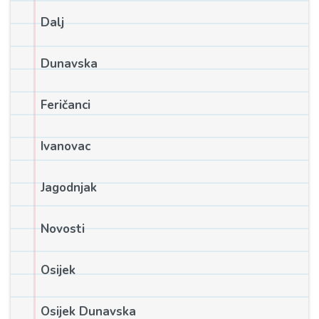
Dalj
Dunavska
Feričanci
Ivanovac
Jagodnjak
Novosti
Osijek
Osijek Dunavska