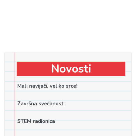
Novosti
Mali navijači, veliko srce!
Završna svećanost
STEM radionica