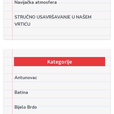
Navijačka atmosfera
STRUČNO USAVRŠAVANJE U NAŠEM
VRTIĆU
Kategorije
Antunovac
Batina
Bijelo Brdo