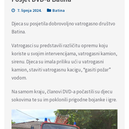
7. lipnja 2024.
Batina
Djeca su posjetila dobrovoljno vatrogasno društvo
Batina.
Vatrogasci su predstavili različitu opremu koju
koriste u svojim intervencijama, vatrogasni kamion,
sirenu. Djeca su imala priliku ući u vatrogasni
kamion, staviti vatrogasnu kacigu, “gasiti požar”
vodom.
Na samom kraju, članovi DVD-a počastili su djecu
sokovima te su im poklonili prigodne bojanke i igre.