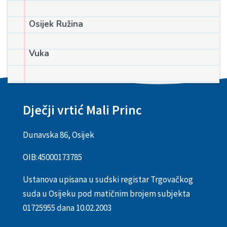
Osijek Ružina
Vuka
Dječji vrtić Mali Princ
Dunavska 86, Osijek
OIB:
45000173785
Ustanova upisana u sudski registar Trgovačkog
suda u Osijeku pod matičnim brojem subjekta
01725955 dana 10.02.2003