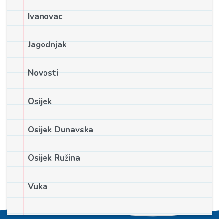
Ivanovac
Jagodnjak
Novosti
Osijek
Osijek Dunavska
Osijek Ružina
Vuka