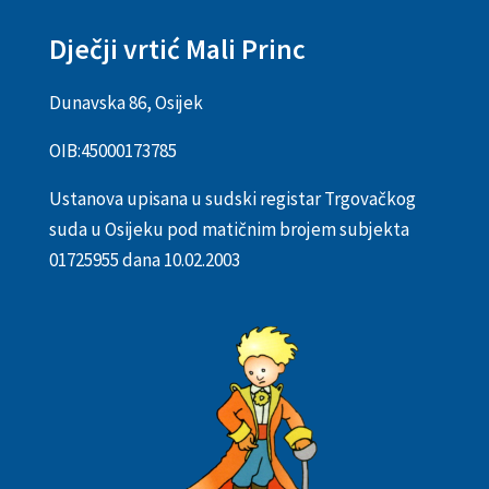
Dječji vrtić Mali Princ
Dunavska 86, Osijek
OIB:
45000173785
Ustanova upisana u sudski registar Trgovačkog
suda u Osijeku pod matičnim brojem subjekta
01725955 dana 10.02.2003