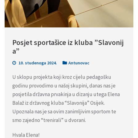
Posjet sportašice iz kluba ”Slavonij
a”
10. studenoga 2024.
Antunovac
U sklopu projekta koji kroz cijelu pedagošku
godinu provodimo u našoj skupini, danas nas je
posjetila državna prvakinja u dizanju utega Elena
Balaž iz državnog kluba “Slavonija” Osijek.
Upoznala nas je sa ovim zanimljivim sportom te
smo zajedno “trenirali” u dvorani.
Hvala Elena!