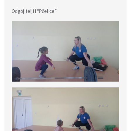
Odgojitelji i “Pčelice”