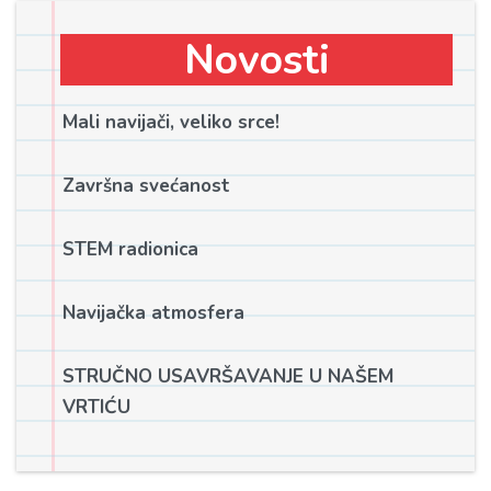
Novosti
Mali navijači, veliko srce!
Završna svećanost
STEM radionica
Navijačka atmosfera
STRUČNO USAVRŠAVANJE U NAŠEM
VRTIĆU