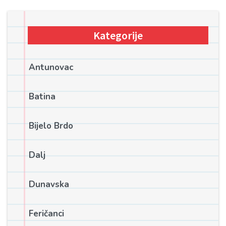
Kategorije
Antunovac
Batina
Bijelo Brdo
Dalj
Dunavska
Feričanci