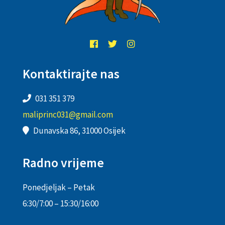
Kontaktirajte nas
031 351 379
maliprinc031@gmail.com
Dunavska 86, 31000 Osijek
Radno vrijeme
Ponedjeljak – Petak
6:30/7:00 – 15:30/16:00