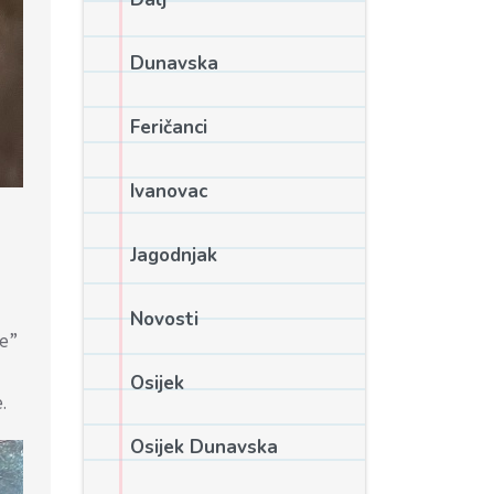
Dunavska
Feričanci
Ivanovac
Jagodnjak
Novosti
ce”
Osijek
.
Osijek Dunavska