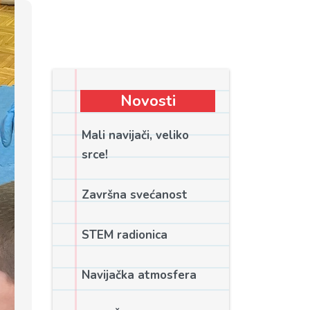
Novosti
Mali navijači, veliko
srce!
Završna svećanost
STEM radionica
Navijačka atmosfera