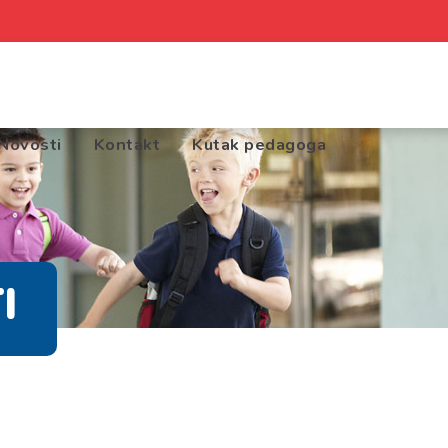
Novosti
Kontakt
Kutak pedagoga
I