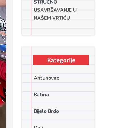
STRUČNO
USAVRŠAVANJE U
NAŠEM VRTIĆU
Kategorije
Antunovac
Batina
Bijelo Brdo
Dalj