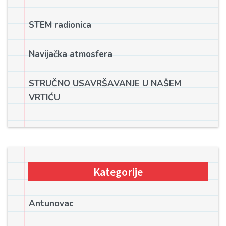
STEM radionica
Navijačka atmosfera
STRUČNO USAVRŠAVANJE U NAŠEM
VRTIĆU
Kategorije
Antunovac