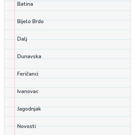
Batina
Bijelo Brdo
Dalj
Dunavska
Feričanci
Ivanovac
Jagodnjak
Novosti