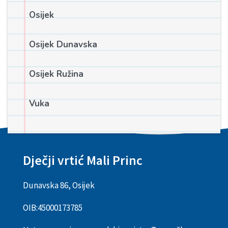
Osijek
Osijek Dunavska
Osijek Ružina
Vuka
Dječji vrtić Mali Princ
Dunavska 86, Osijek
OIB:
45000173785