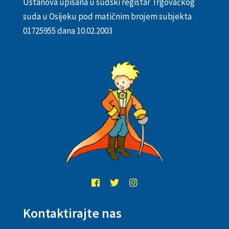
Ustanova upisana u sudski registar Trgovačkog
suda u Osijeku pod matičnim brojem subjekta
01725955 dana 10.02.2003
Kontaktirajte nas