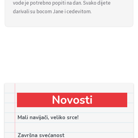
vode je potrebno popiti na dan. Svako dijete
darivali su bocom Jane i cedevitom.
Novosti
Mali navijači, veliko srce!
Završna svećanost