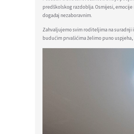
predškolskog razdoblja. Osmijesi, emocije i 
događaj nezaboravnim.
Zahvaljujemo svim roditeljima na suradnji 
budućim prvašićima želimo puno uspjeha, no