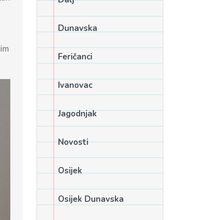
Dunavska
šim
Feričanci
Ivanovac
Jagodnjak
Novosti
Osijek
Osijek Dunavska