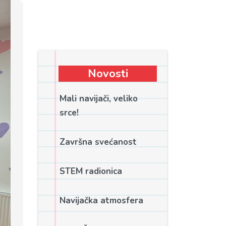
Novosti
Mali navijači, veliko
srce!
Završna svećanost
STEM radionica
Navijačka atmosfera