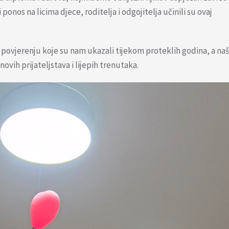
ponos na licima djece, roditelja i odgojitelja učinili su ovaj
i povjerenju koje su nam ukazali tijekom proteklih godina, a na
vih prijateljstava i lijepih trenutaka.