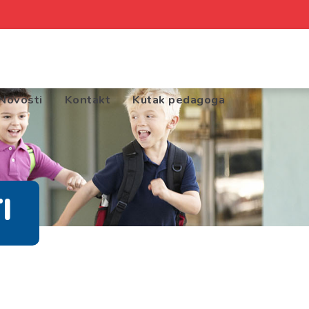
Novosti
Kontakt
Kutak pedagoga
I