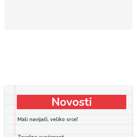
Novosti
Mali navijači, veliko srce!