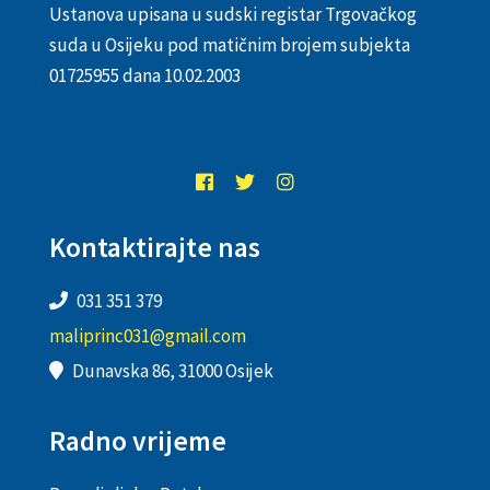
Ustanova upisana u sudski registar Trgovačkog
suda u Osijeku pod matičnim brojem subjekta
01725955 dana 10.02.2003
Kontaktirajte nas
031 351 379
maliprinc031@gmail.com
Dunavska 86, 31000 Osijek
Radno vrijeme