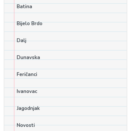
Batina
Bijelo Brdo
Dalj
Dunavska
Feričanci
Ivanovac
Jagodnjak
Novosti