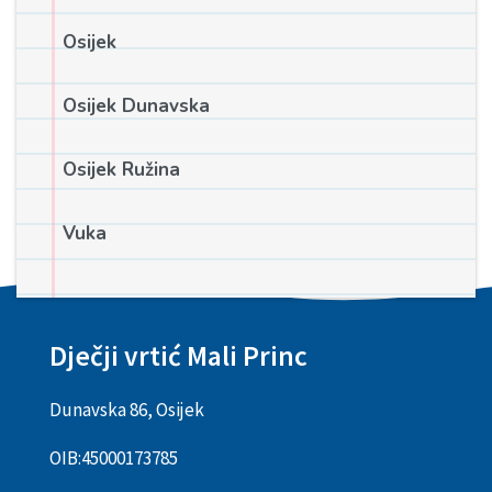
Osijek
Osijek Dunavska
Osijek Ružina
Vuka
Dječji vrtić Mali Princ
Dunavska 86, Osijek
OIB:
45000173785