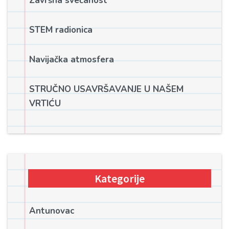
Završna svećanost
STEM radionica
Navijačka atmosfera
STRUČNO USAVRŠAVANJE U NAŠEM
VRTIĆU
Kategorije
Antunovac