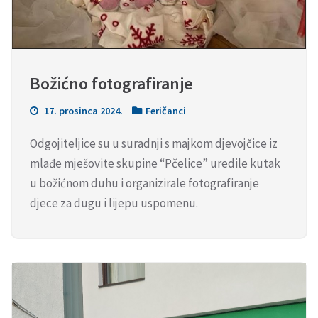
Božićno fotografiranje
17. prosinca 2024.
Feričanci
Odgojiteljice su u suradnji s majkom djevojčice iz
mlađe mješovite skupine “Pčelice” uredile kutak
u božićnom duhu i organizirale fotografiranje
djece za dugu i lijepu uspomenu.