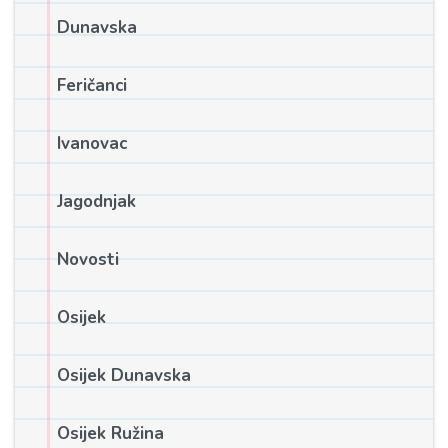
Dunavska
Feričanci
Ivanovac
Jagodnjak
Novosti
Osijek
Osijek Dunavska
Osijek Ružina