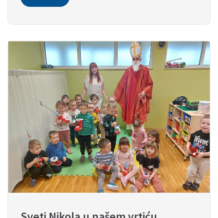
Sveti Nikola u našem vrtiću