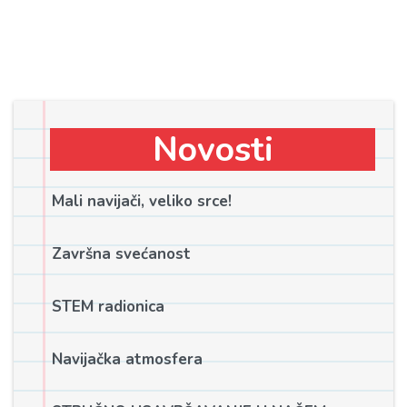
Novosti
Mali navijači, veliko srce!
Završna svećanost
STEM radionica
Navijačka atmosfera