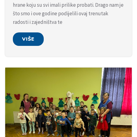
hrane koju su svi imali prilike probati. Drago nam je
što smo i ove godine podijelili ovaj trenutak
radosti i zajedništva te
VIŠE