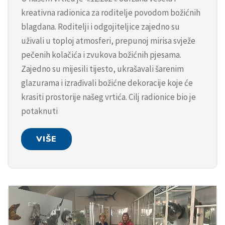
kreativna radionica za roditelje povodom božićnih
blagdana. Roditelji i odgojiteljice zajedno su
uživali u toploj atmosferi, prepunoj mirisa svježe
pečenih kolačića i zvukova božićnih pjesama.
Zajedno su mijesili tijesto, ukrašavali šarenim
glazurama i izrađivali božićne dekoracije koje će
krasiti prostorije našeg vrtića. Cilj radionice bio je
potaknuti
VIŠE