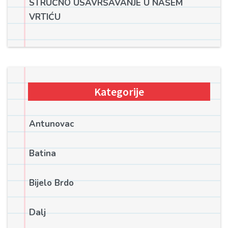
STRUČNO USAVRŠAVANJE U NAŠEM
VRTIĆU
Kategorije
Antunovac
Batina
Bijelo Brdo
Dalj