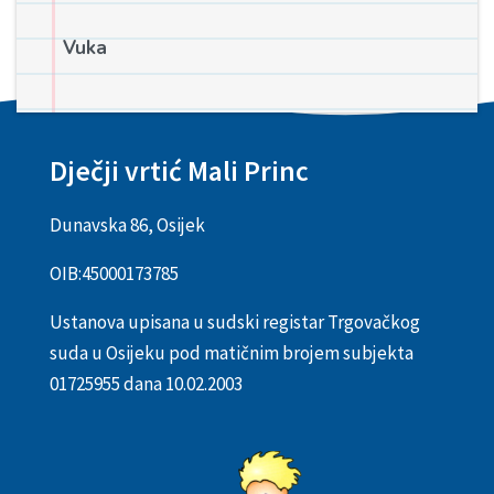
Vuka
Dječji vrtić Mali Princ
Dunavska 86, Osijek
OIB:
45000173785
Ustanova upisana u sudski registar Trgovačkog
suda u Osijeku pod matičnim brojem subjekta
01725955 dana 10.02.2003