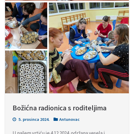
Božićna radionica s roditeljima
5. prosinca 2024.
Antunovac
U našem vrtiću je 4.12.2024. održana vesela i