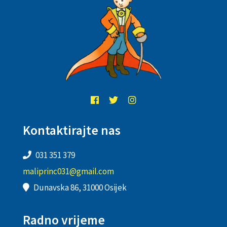
Kontaktirajte nas
031 351 379
maliprinc031@gmail.com
Dunavska 86, 31000 Osijek
Radno vrijeme