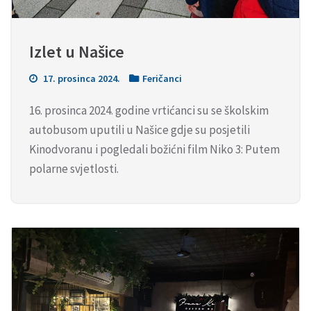
Izlet u Našice
17. prosinca 2024.
Feričanci
16. prosinca 2024. godine vrtićanci su se školskim
autobusom uputili u Našice gdje su posjetili
Kinodvoranu i pogledali božićni film Niko 3: Putem
polarne svjetlosti.