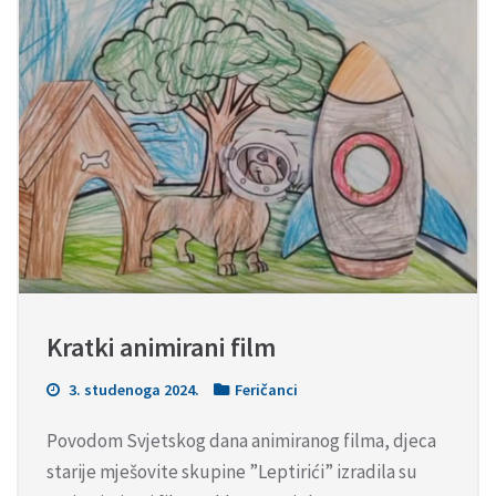
Kratki animirani film
3. studenoga 2024.
Feričanci
Povodom Svjetskog dana animiranog filma, djeca
starije mješovite skupine ”Leptirići” izradila su