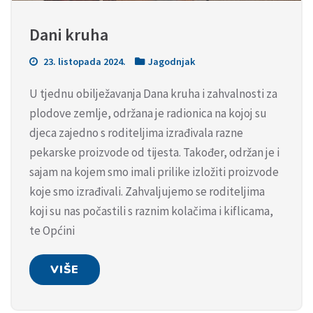
Dani kruha
23. listopada 2024.
Jagodnjak
U tjednu obilježavanja Dana kruha i zahvalnosti za
plodove zemlje, održana je radionica na kojoj su
djeca zajedno s roditeljima izrađivala razne
pekarske proizvode od tijesta. Također, održan je i
sajam na kojem smo imali prilike izložiti proizvode
koje smo izrađivali. Zahvaljujemo se roditeljima
koji su nas počastili s raznim kolačima i kiflicama,
te Općini
VIŠE