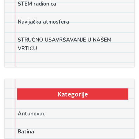
STEM radionica
Navijačka atmosfera
STRUČNO USAVRŠAVANJE U NAŠEM
VRTIĆU
Kategorije
Antunovac
Batina