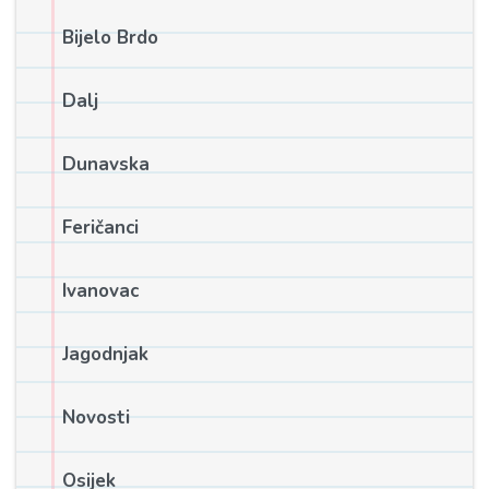
Bijelo Brdo
Dalj
Dunavska
Feričanci
Ivanovac
Jagodnjak
Novosti
Osijek