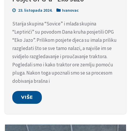
23. listopada 2024.
Ivanovac
Starija skupina “Sovice” i mlađa skupina
“Leptirići” su povodom Dana kruha posjetili OPG
“Eko Jazo”. Prilikom posjete djeca su imala priliku
razgledati što se sve tamo nalazi, a najviše im se
svidjelo razgledavanje i proučavanje traktora.
Pogledali smo i kako traktor ore zemlju pomoću
pluga. Nakon toga upoznali smo se sa procesom
dobivanja brašna i
VIŠE