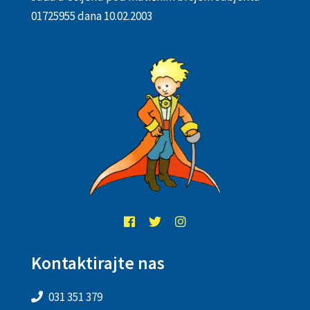
01725955 dana 10.02.2003
Kontaktirajte nas
031 351 379