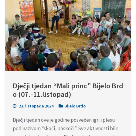
Dječji tjedan “Mali princ” Bijelo Brd
o (07.-11.listopad)
23. listopada 2024.
Bijelo Brdo
Dječji tjedan ove je godine posvećen igri i plesu
pod nazivom “skoči, poskoči”. Sve aktivnosti bile