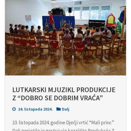
LUTKARSKI MJUZIKL PRODUKCIJE 
Z “DOBRO SE DOBRIM VRAĆA”
24. listopada 2024.
Dalj
23. listopada 2024. godine Dječji vrtić “Mali princ”
Dalj posjetilo je gostujuće kazalište Produkcija Z.