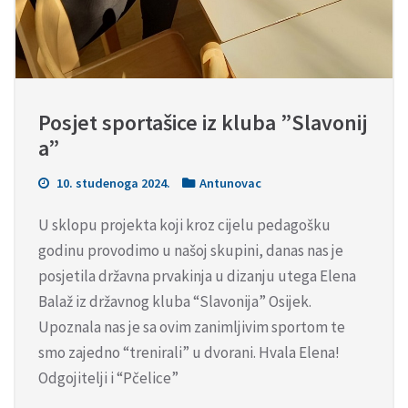
Posjet sportašice iz kluba ”Slavonij
a”
10. studenoga 2024.
Antunovac
U sklopu projekta koji kroz cijelu pedagošku
godinu provodimo u našoj skupini, danas nas je
posjetila državna prvakinja u dizanju utega Elena
Balaž iz državnog kluba “Slavonija” Osijek.
Upoznala nas je sa ovim zanimljivim sportom te
smo zajedno “trenirali” u dvorani. Hvala Elena!
Odgojitelji i “Pčelice”