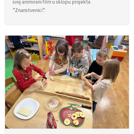
svoj animirani film u sklopu projekta
”Znanstvenici”.