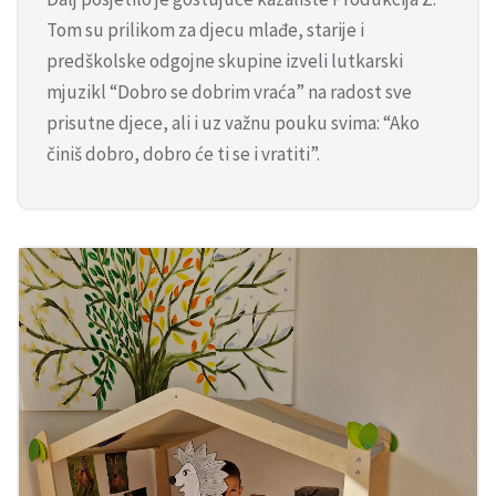
Tom su prilikom za djecu mlađe, starije i
predškolske odgojne skupine izveli lutkarski
mjuzikl “Dobro se dobrim vraća” na radost sve
prisutne djece, ali i uz važnu pouku svima: “Ako
činiš dobro, dobro će ti se i vratiti”.