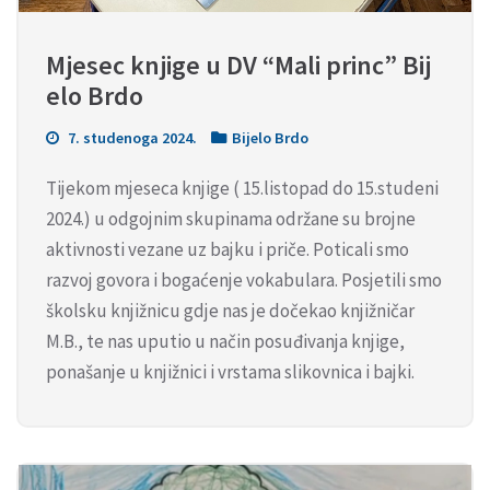
Mjesec knjige u DV “Mali princ” Bij
elo Brdo
7. studenoga 2024.
Bijelo Brdo
Tijekom mjeseca knjige ( 15.listopad do 15.studeni
2024.) u odgojnim skupinama održane su brojne
aktivnosti vezane uz bajku i priče. Poticali smo
razvoj govora i bogaćenje vokabulara. Posjetili smo
školsku knjižnicu gdje nas je dočekao knjižničar
M.B., te nas uputio u način posuđivanja knjige,
ponašanje u knjižnici i vrstama slikovnica i bajki.