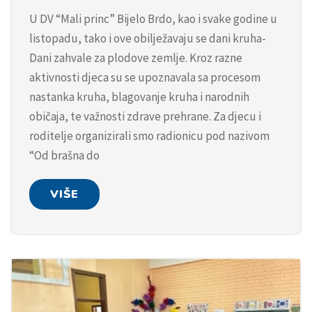
U DV “Mali princ” Bijelo Brdo, kao i svake godine u
listopadu, tako i ove obilježavaju se dani kruha-
Dani zahvale za plodove zemlje. Kroz razne
aktivnosti djeca su se upoznavala sa procesom
nastanka kruha, blagovanje kruha i narodnih
običaja, te važnosti zdrave prehrane. Za djecu i
roditelje organizirali smo radionicu pod nazivom
“Od brašna do
VIŠE