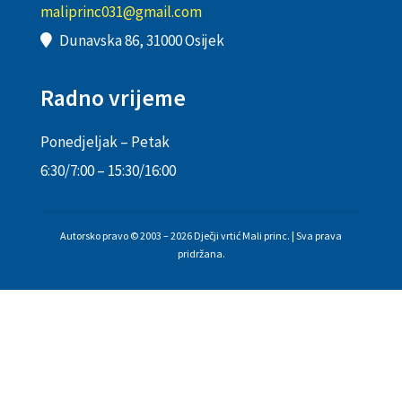
maliprinc031@gmail.com
Dunavska 86, 31000 Osijek
Radno vrijeme
Ponedjeljak – Petak
6:30/7:00 – 15:30/16:00
Autorsko pravo © 2003 – 2026 Dječji vrtić Mali princ. | Sva prava
pridržana.