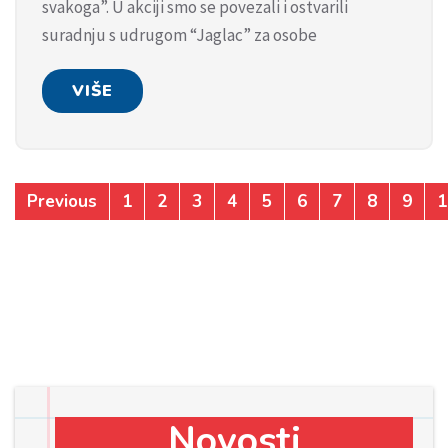
svakoga”. U akciji smo se povezali i ostvarili
suradnju s udrugom “Jaglac” za osobe
VIŠE
Previous
1
2
3
4
5
6
7
8
9
1
Novosti