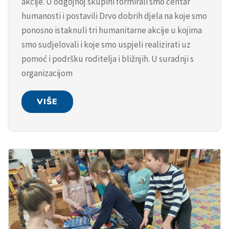
akcije. U odgojnoj skupini formirali smo centar
humanosti i postavili Drvo dobrih djela na koje smo
ponosno istaknuli tri humanitarne akcije u kojima
smo sudjelovali i koje smo uspjeli realizirati uz
pomoć i podršku roditelja i bližnjih. U suradnji s
organizacijom
VIŠE