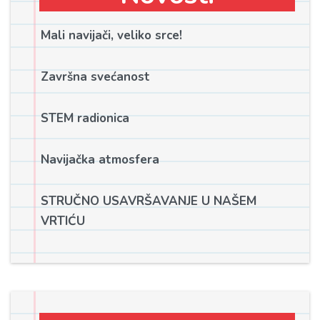
Mali navijači, veliko srce!
Završna svećanost
STEM radionica
Navijačka atmosfera
STRUČNO USAVRŠAVANJE U NAŠEM
VRTIĆU