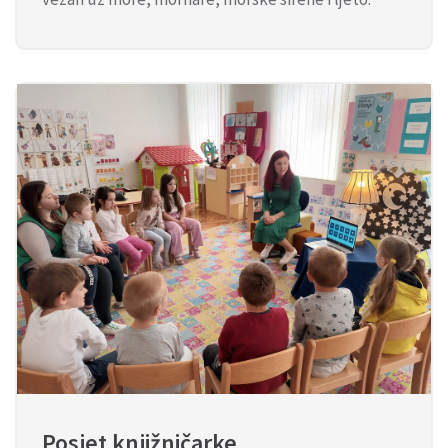
Posjet knjižničarke