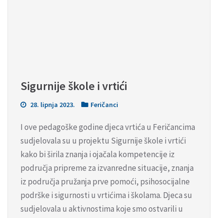
Sigurnije škole i vrtići
28. lipnja 2023.
Feričanci
I ove pedagoške godine djeca vrtića u Feričancima
sudjelovala su u projektu Sigurnije škole i vrtići
kako bi širila znanja i ojačala kompetencije iz
područja pripreme za izvanredne situacije, znanja
iz područja pružanja prve pomoći, psihosocijalne
podrške i sigurnosti u vrtićima i školama. Djeca su
sudjelovala u aktivnostima koje smo ostvarili u