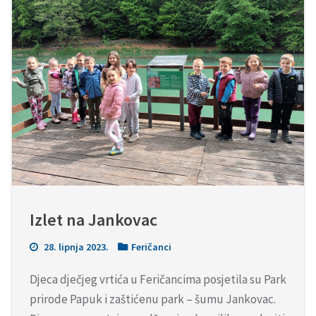
Izlet na Jankovac
28. lipnja 2023.
Feričanci
Djeca dječjeg vrtića u Feričancima posjetila su Park
prirode Papuk i zaštićenu park – šumu Jankovac.