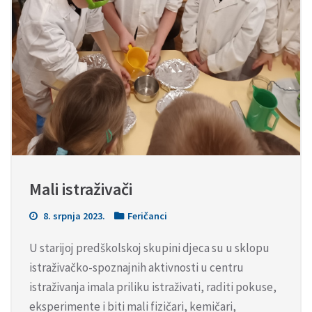
Mali istraživači
8. srpnja 2023.
Feričanci
U starijoj predškolskoj skupini djeca su u sklopu
istraživačko-spoznajnih aktivnosti u centru
istraživanja imala priliku istraživati, raditi pokuse,
eksperimente i biti mali fizičari, kemičari,