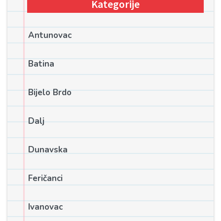
Kategorije
Antunovac
Batina
Bijelo Brdo
Dalj
Dunavska
Feričanci
Ivanovac