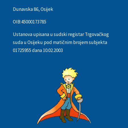
Dunavska 86, Osijek
OIB:
45000173785
Ustanova upisana u sudski registar Trgovačkog
suda u Osijeku pod matičnim brojem subjekta
01725955 dana 10.02.2003