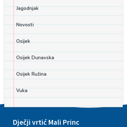
Jagodnjak
Novosti
Osijek
Osijek Dunavska
Osijek Ružina
Vuka
Dječji vrtić Mali Princ