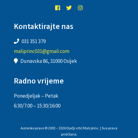
Kontaktirajte nas
031 351 379
maliprinc031@gmail.com
Dunavska 86, 31000 Osijek
Radno vrijeme
Ponedjeljak – Petak
6:30/7:00 – 15:30/16:00
Autorsko pravo © 2003 – 2026 Dječji vrtić Mali princ. | Sva prava
pridržana.