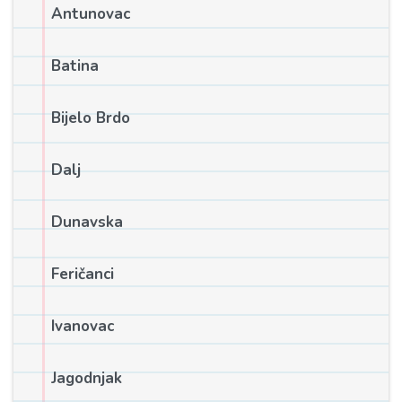
Antunovac
Batina
Bijelo Brdo
Dalj
Dunavska
Feričanci
Ivanovac
Jagodnjak