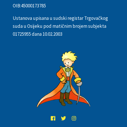
OIB:
45000173785
Ustanova upisana u sudski registar Trgovačkog
suda u Osijeku pod matičnim brojem subjekta
01725955 dana 10.02.2003