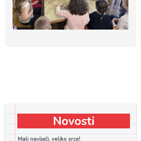
Novosti
Mali navijači, veliko srce!