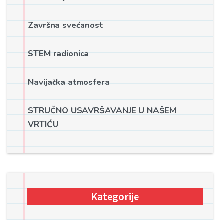
Završna svećanost
STEM radionica
Navijačka atmosfera
STRUČNO USAVRŠAVANJE U NAŠEM
VRTIĆU
Kategorije