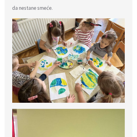
da nestane smeće.