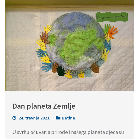
Dan planeta Zemlje
24. travnja 2023.
Batina
U svrhu očuvanja prirode i našega planeta djeca su