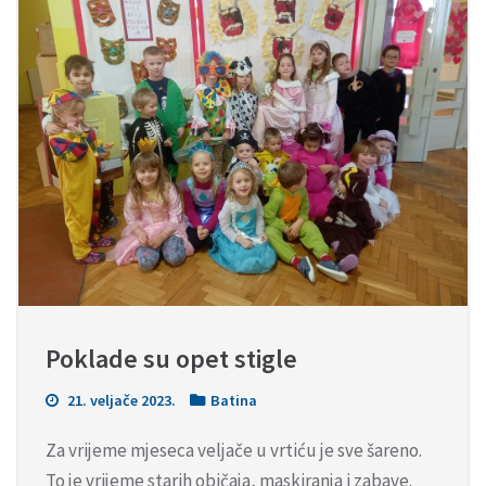
Poklade su opet stigle
21. veljače 2023.
Batina
Za vrijeme mjeseca veljače u vrtiću je sve šareno.
To je vrijeme starih običaja, maskiranja i zabave.