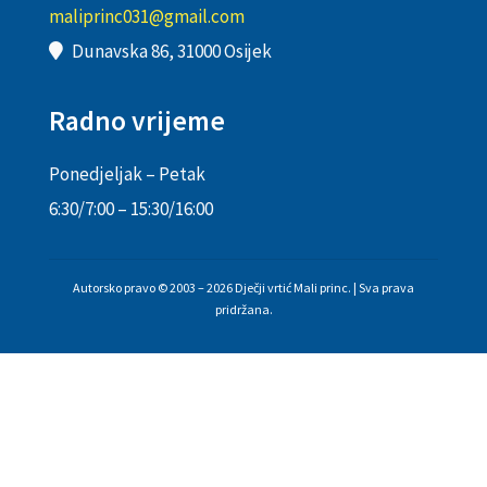
maliprinc031@gmail.com
Dunavska 86, 31000 Osijek
Radno vrijeme
Ponedjeljak – Petak
6:30/7:00 – 15:30/16:00
Autorsko pravo © 2003 – 2026 Dječji vrtić Mali princ. | Sva prava
pridržana.