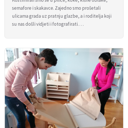
semafore i skakavce. Zajedno smo prošetali
ulicama grada uz pratnju glazbe, a i roditelja koji
su nas došli vidjeti i fotografirati. . . .