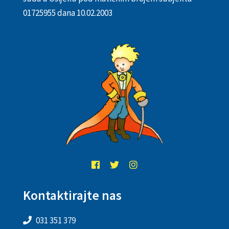
01725955 dana 10.02.2003
Kontaktirajte nas
031 351 379