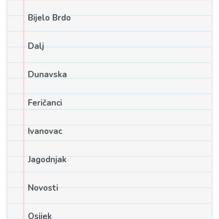
Bijelo Brdo
Dalj
Dunavska
Feričanci
Ivanovac
Jagodnjak
Novosti
Osijek