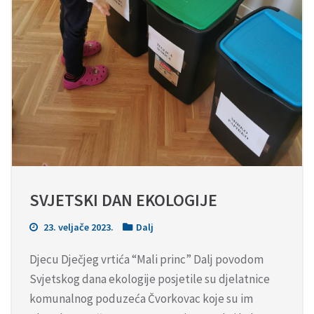
SVJETSKI DAN EKOLOGIJE
23. veljače 2023.
Dalj
Djecu Dječjeg vrtića “Mali princ” Dalj povodom
Svjetskog dana ekologije posjetile su djelatnice
komunalnog poduzeća Čvorkovac koje su im