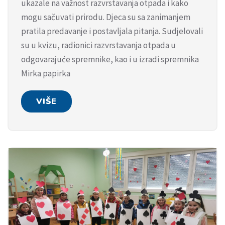
ukazale na važnost razvrstavanja otpada i kako
mogu sačuvati prirodu. Djeca su sa zanimanjem
pratila predavanje i postavljala pitanja. Sudjelovali
su u kvizu, radionici razvrstavanja otpada u
odgovarajuće spremnike, kao i u izradi spremnika
Mirka papirka
VIŠE