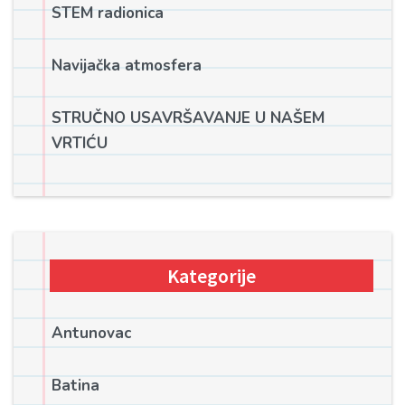
STEM radionica
Navijačka atmosfera
STRUČNO USAVRŠAVANJE U NAŠEM
VRTIĆU
Kategorije
Antunovac
Batina