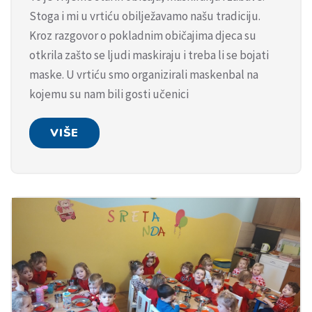
Stoga i mi u vrtiću obilježavamo našu tradiciju.
Kroz razgovor o pokladnim običajima djeca su
otkrila zašto se ljudi maskiraju i treba li se bojati
maske. U vrtiću smo organizirali maskenbal na
kojemu su nam bili gosti učenici
VIŠE