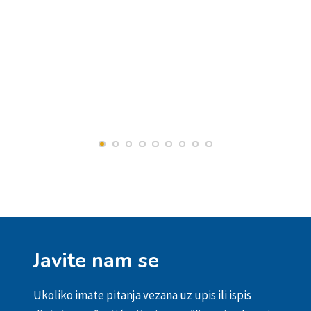
Javite nam se
Ukoliko imate pitanja vezana uz upis ili ispis