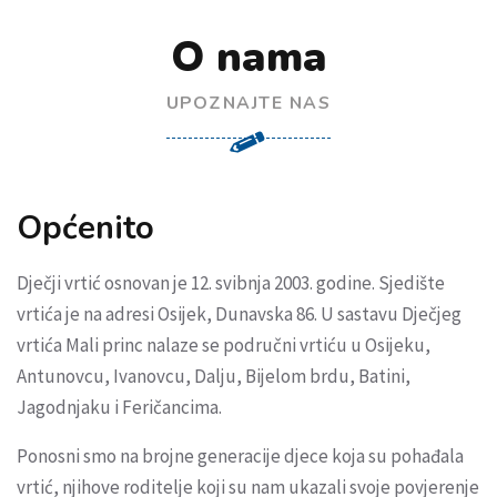
O nama
UPOZNAJTE NAS
Općenito
Dječji vrtić osnovan je 12. svibnja 2003. godine. Sjedište
vrtića je na adresi Osijek, Dunavska 86. U sastavu Dječjeg
vrtića Mali princ nalaze se područni vrtiću u Osijeku,
Antunovcu, Ivanovcu, Dalju, Bijelom brdu, Batini,
Jagodnjaku i Feričancima.
Ponosni smo na brojne generacije djece koja su pohađala
vrtić, njihove roditelje koji su nam ukazali svoje povjerenje