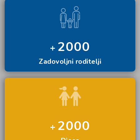
2000
Zadovoljni roditelji
2000