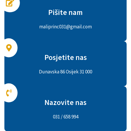
Pišite nam
maliprinc031@gmail.com
Posjetite nas
Dunavska 86 Osijek 31 000
Nazovite nas
031 / 658 994