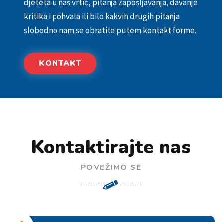
djeteta u naš vrtić, pitanja zapošljavanja, davanje
kritika i pohvala ili bilo kakvih drugih pitanja
slobodno nam se obratite putem kontakt forme.
KONTAKT
Kontaktirajte nas
POVEŽIMO SE