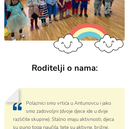
Roditelji o nama:
Polaznici smo vrtića u Antunovcu i jako
smo zadovoljni (dvoje djece ide u dvije
različite skupine). Stalno imaju aktivnosti, djeca
su puno toga naučila, tete su aktivne, brižne,