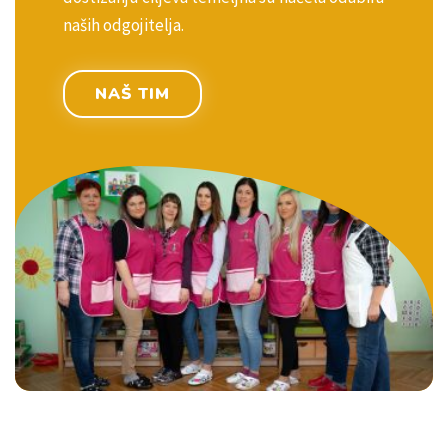
naših odgojitelja.
NAŠ TIM