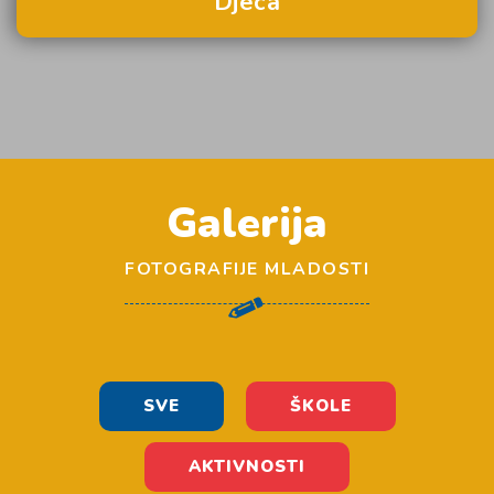
Djeca
Galerija
FOTOGRAFIJE MLADOSTI
SVE
ŠKOLE
AKTIVNOSTI