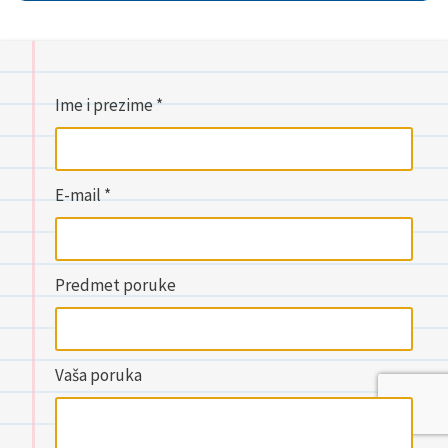
Ime i prezime *
E-mail *
Predmet poruke
Vaša poruka