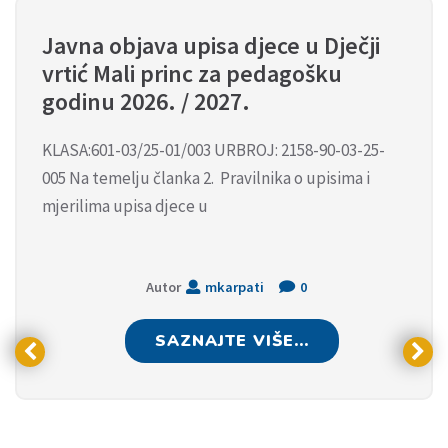
Javna objava upisa djece u Dječji
vrtić Mali princ za pedagošku
godinu 2026. / 2027.
KLASA:601-03/25-01/003 URBROJ: 2158-90-03-25-
005 Na temelju članka 2. Pravilnika o upisima i
mjerilima upisa djece u
Autor
mkarpati
0
SAZNAJTE VIŠE...