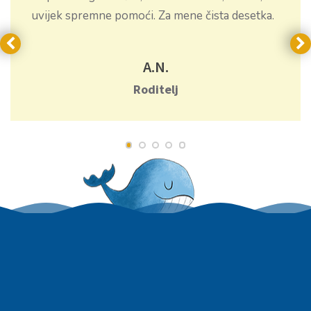
uvijek spremne pomoći. Za mene čista desetka.
A.N.
Roditelj