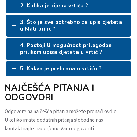
2. Kolika je cijena vrtića ?
3. Što je sve potrebno za upis djeteta
u Mali princ ?
4. Postoji li mogućnost prilagodbe
prilikom upisa djeteta u vrtić ?
5. Kakva je prehrana u vrtiću ?
NAJČEŠĆA PITANJA I
ODGOVORI
Odgovore na najčešća pitanja možete pronaći ovdje.
Ukoliko imate dodatnih pitanja slobodno nas
kontaktirajte, rado ćemo Vam odgovoriti.