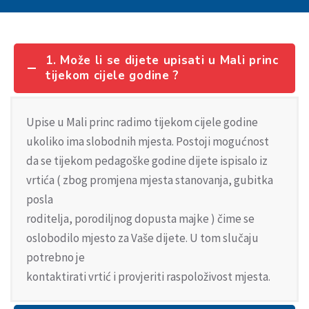
1. Može li se dijete upisati u Mali princ
tijekom cijele godine ?
Upise u Mali princ radimo tijekom cijele godine
ukoliko ima slobodnih mjesta. Postoji mogućnost
da se tijekom pedagoške godine dijete ispisalo iz
vrtića ( zbog promjena mjesta stanovanja, gubitka
posla
roditelja, porodiljnog dopusta majke ) čime se
oslobodilo mjesto za Vaše dijete. U tom slučaju
potrebno je
kontaktirati vrtić i provjeriti raspoloživost mjesta.