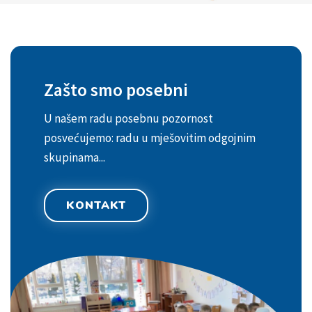
Zašto smo posebni
U našem radu posebnu pozornost
posvećujemo: radu u mješovitim odgojnim
skupinama...
KONTAKT