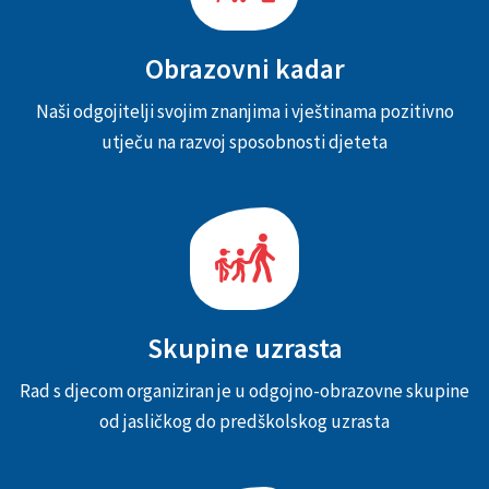
Obrazovni kadar
Naši odgojitelji svojim znanjima i vještinama pozitivno
utječu na razvoj sposobnosti djeteta
Skupine uzrasta
Rad s djecom organiziran je u odgojno-obrazovne skupine
od jasličkog do predškolskog uzrasta