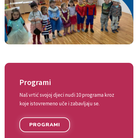
Programi
Naš vrtić svojoj djeci nudi 10 programa kroz
koje istovremeno uče i zabavljaju se.
PROGRAMI