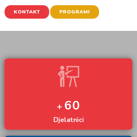
KONTAKT
PROGRAMI
60
Djelatnici