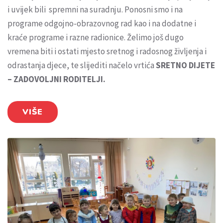
i uvijek bili spremni na suradnju. Ponosni smo i na
programe odgojno-obrazovnog rad kao i na dodatne i
kraće programe i razne radionice. Želimo još dugo
vremena biti i ostati mjesto sretnog i radosnog življenja i
odrastanja djece, te slijediti načelo vrtića
SRETNO DIJETE
– ZADOVOLJNI RODITELJI.
VIŠE